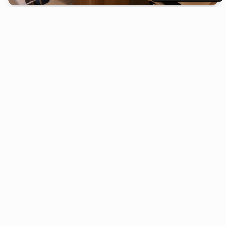
Nos accompagnements
Des solutions complètes pour chaque étape de votre
mandat.
Formations
Montez en compétences rapidement grâce à des
modules conçus pour les élus locaux.