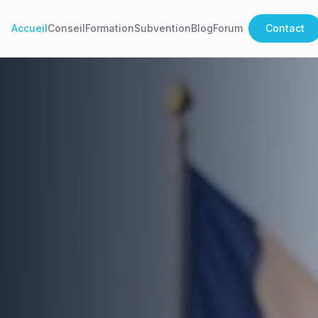
Accueil
Conseil
Formation
Subvention
Blog
Forum
Contact